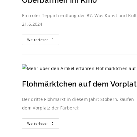
Oberbarmen im Kino
Ein roter Teppich entlang der B7: Was Kunst und Kultu
21.6.2024
Weiterlesen
Flohmärktchen auf dem Vorplatz
Der dritte Flohmarkt in diesem Jahr: Stöbern, kaufen
dem Vorplatz der Färberei:
Weiterlesen