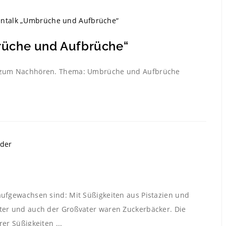
üche und Aufbrüche“
st zum Nachhören. Thema: Umbrüche und Aufbrüche
aufgewachsen sind: Mit Süßigkeiten aus Pistazien und
ater und auch der Großvater waren Zuckerbäcker. Die
er Süßigkeiten ...