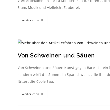
Viertel bekommen sie 10 Minuten Zeit für ihren Auftr
Slam, Musik und vielleicht Zauberei.
Weiterlesen
Von Schweinen und Säuen
Von Schweinen und Säuen Kunst gegen Bares ist ein b
sondern wirft die Summe in Sparschweine, die ihm der
füttert die Coole Sau.
Weiterlesen