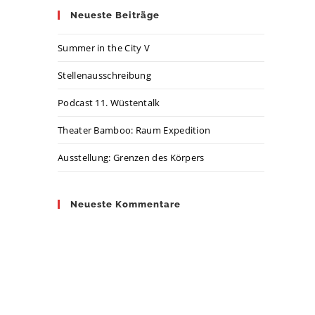
Neueste Beiträge
Summer in the City V
Stellenausschreibung
Podcast 11. Wüstentalk
Theater Bamboo: Raum Expedition
Ausstellung: Grenzen des Körpers
Neueste Kommentare