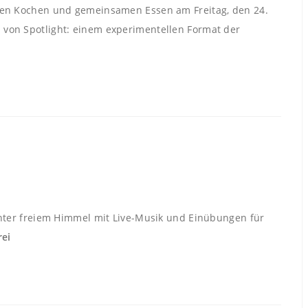
alen Kochen und gemeinsamen Essen am Freitag, den 24.
 von Spotlight: einem experimentellen Format der
 unter freiem Himmel mit Live-Musik und Einübungen für
rei