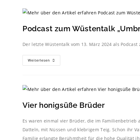
Podcast zum Wüstentalk „Umbr
Der letzte Wüstentalk vom 13. März 2024 als Podca
Weiterlesen
Vier honigsüße Brüder
Es waren einmal vier Brüder, die im Familienbetrieb 
Datteln, mit Nüssen und klebrigem Teig. Schon ihr V
Familie erlangte Berühmtheit für die hohe Qualität ihr