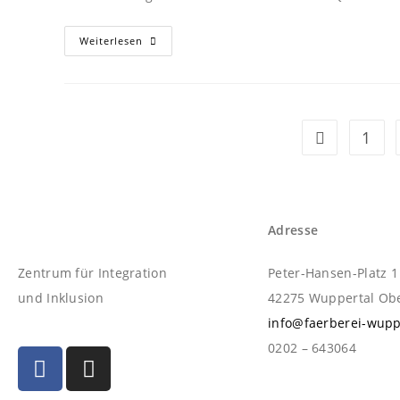
Weiterlesen
1
Adresse
Zentrum für Integration
Peter-Hansen-Platz 1
und Inklusion
42275 Wuppertal O
info@faerberei-wupp
0202 – 643064