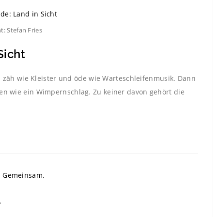
t: Stefan Fries
Sicht
nd zäh wie Kleister und öde wie Warteschleifenmusik. Dann
en wie ein Wimpernschlag. Zu keiner davon gehört die
.