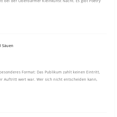
itt bei der Oberbarmer Kleinkunst Nacht. Es gibt Poetry
esonderes Format: Das Publikum zahlt keinen Eintritt,
 Auftritt wert war. Wer sich nicht entscheiden kann,