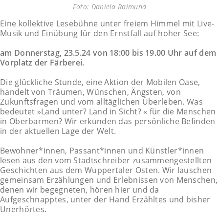
Foto: Daniela Raimund
Eine kollektive Lesebühne unter freiem Himmel mit Live-
Musik und Einübung für den Ernstfall auf hoher See:
am Donnerstag, 23.5.24 von 18:00 bis 19.00 Uhr auf dem
Vorplatz der Färberei.
Die glückliche Stunde, eine Aktion der Mobilen Oase,
handelt von Träumen, Wünschen, Ängsten, von
Zukunftsfragen und vom alltäglichen Überleben. Was
bedeutet »Land unter? Land in Sicht? « für die Menschen
in Oberbarmen? Wir erkunden das persönliche Befinden
in der aktuellen Lage der Welt.
Bewohner*innen, Passant*innen und Künstler*innen
lesen aus den vom Stadtschreiber zusammengestellten
Geschichten aus dem Wuppertaler Osten. Wir lauschen
gemeinsam Erzählungen und Erlebnissen von Menschen,
denen wir begegneten, hören hier und da
Aufgeschnapptes, unter der Hand Erzähltes und bisher
Unerhörtes.