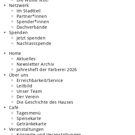
Netzwerk
Im Stadtteil
Partner*innen
Spender*innen
Dachverbände
Spenden
Jetzt spenden
Nachlassspende
Home
Aktuelles
Newsletter Archiv
Jahresheft der Färberei 2026
Über uns
Erreichbarkeit/Service
Leitbild
Unser Team
Der Verein
Die Geschichte des Hauses
Café
Tagesmenü
Speisekarte
Getränkekarte
Veranstaltungen
Konzerte und Veranstaltungen