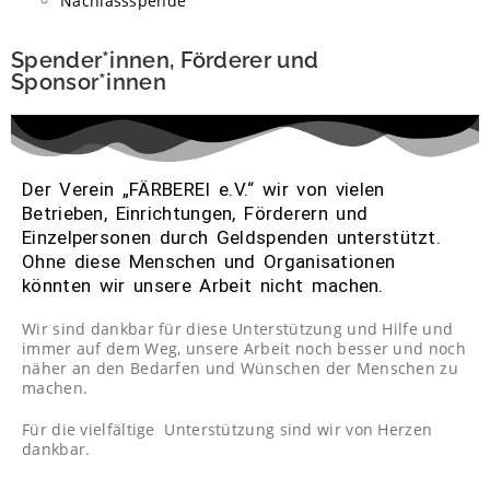
Nachlassspende
Spender*innen, Förderer und
Sponsor*innen
Der Verein „FÄRBEREI e.V.“ wir von vielen
Betrieben, Einrichtungen, Förderern und
Einzelpersonen durch Geldspenden unterstützt.
Ohne diese Menschen und Organisationen
könnten wir unsere Arbeit nicht machen.
Wir sind dankbar für diese Unterstützung und Hilfe und
immer auf dem Weg, unsere Arbeit noch besser und noch
näher an den Bedarfen und Wünschen der Menschen zu
machen.
Für die vielfältige Unterstützung sind wir von Herzen
dankbar.