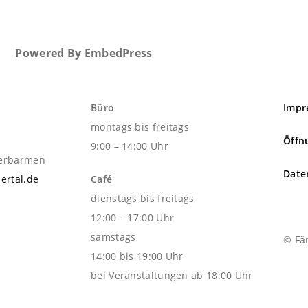
Powered By EmbedPress
Büro
Impr
montags bis freitags
Öffn
9:00 – 14:00 Uhr
berbarmen
Date
ertal.de
Café
dienstags bis freitags
12:00 – 17:00 Uhr
samstags
© Fär
14:00 bis 19:00 Uhr
bei Veranstaltungen ab 18:00 Uhr