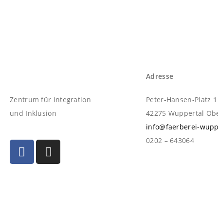
Adresse
Zentrum für Integration
Peter-Hansen-Platz 1
und Inklusion
42275 Wuppertal O
info@faerberei-wupp
0202 – 643064