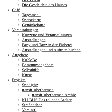
Die Geschichte des Hauses
Café
Tagesmenü
Speisekarte
Getränkekarte
Veranstaltungen
Konzerte und Veranstaltungen
Ausstellungen
Party und Tanz in der Färberei
Ausstellungen und Auftritte buchen
Angebote
KoKoBe
Beratungsangebote​
Selbsthilfe
Kurse
Projekte
Spotlight:
transit_oberbarmen
transit_oberbarmen Archiv
KU.BUS Das rollende Atelier
Straßenchor
Verein(t)