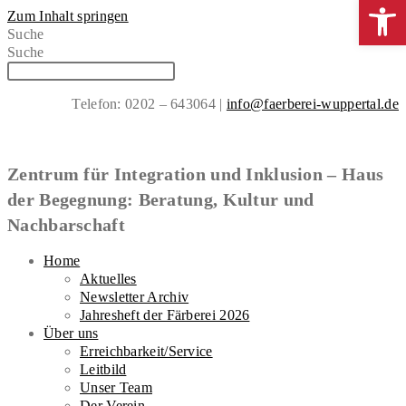
Werkzeugle
Zum Inhalt springen
Suche
Suche
Telefon: 0202 – 643064 |
info@faerberei-wuppertal.de
Zentrum für Integration und Inklusion – Haus
der Begegnung: Beratung, Kultur und
Nachbarschaft
Home
Aktuelles
Newsletter Archiv
Jahresheft der Färberei 2026
Über uns
Erreichbarkeit/Service
Leitbild
Unser Team
Der Verein