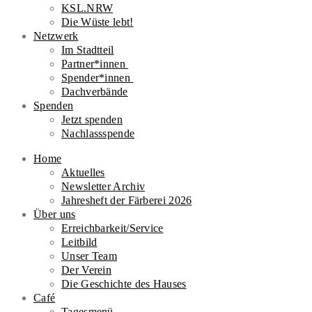
KSL.NRW
Die Wüste lebt!
Netzwerk
Im Stadtteil
Partner*innen
Spender*innen
Dachverbände
Spenden
Jetzt spenden
Nachlassspende
Home
Aktuelles
Newsletter Archiv
Jahresheft der Färberei 2026
Über uns
Erreichbarkeit/Service
Leitbild
Unser Team
Der Verein
Die Geschichte des Hauses
Café
Tagesmenü