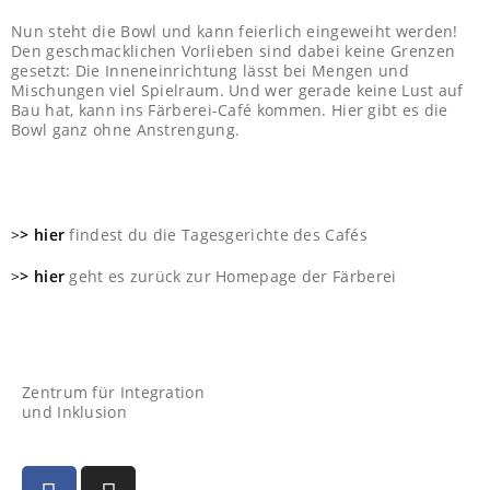
Nun steht die Bowl und kann feierlich eingeweiht werden!
Den geschmacklichen Vorlieben sind dabei keine Grenzen
gesetzt: Die Inneneinrichtung lässt bei Mengen und
Mischungen viel Spielraum. Und wer gerade keine Lust auf
Bau hat, kann ins Färberei-Café kommen. Hier gibt es die
Bowl ganz ohne Anstrengung.
>
> hier
findest du die Tagesgerichte des Cafés
>
> hier
geht es zurück zur Homepage der Färberei
Zentrum für Integration
und Inklusion