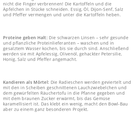
nicht die Finger verbrennen! Die Kartoffeln und die
Äpfelchen in Stücke schneiden. Essig, Öl, Dijon-Senf, Salz
und Pfeffer vermengen und unter die Kartoffeln heben.
Proteine geben Halt:
Die schwarzen Linsen – sehr gesunde
und pflanzliche Proteinlieferanten – waschen und in
gesalztem Wasser kochen, bis sie durch sind. Anschließend
werden sie mit Apfelessig, Olivenöl, gehackter Petersilie,
Honig, Salz und Pfeffer angemacht.
Kandieren als Mörtel:
Die Radieschen werden geviertelt und
mit den in Scheiben geschnittenen Lauchzwiebelchen und
dem gewürfelten Räuchertofu in die Pfanne gegeben und
mit dem braunen Zucker erwärmt, bis das Gemüse
karamellisiert ist. Das klebt ein wenig, macht den Bowl-Bau
aber zu einem ganz besonderen Projekt.