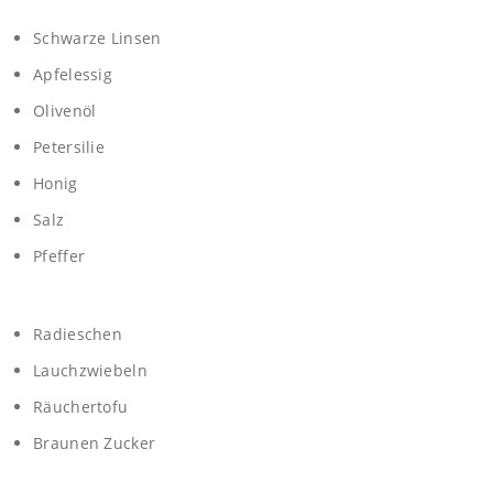
Schwarze Linsen
Apfelessig
Olivenöl
Petersilie
Honig
Salz
Pfeffer
Radieschen
Lauchzwiebeln
Räuchertofu
Braunen Zucker