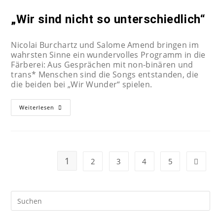
„Wir sind nicht so unterschiedlich“
Nicolai Burchartz und Salome Amend bringen im
wahrsten Sinne ein wundervolles Programm in die
Färberei: Aus Gesprächen mit non-binären und
trans* Menschen sind die Songs entstanden, die
die beiden bei „Wir Wunder“ spielen.
Weiterlesen
1
2
3
4
5