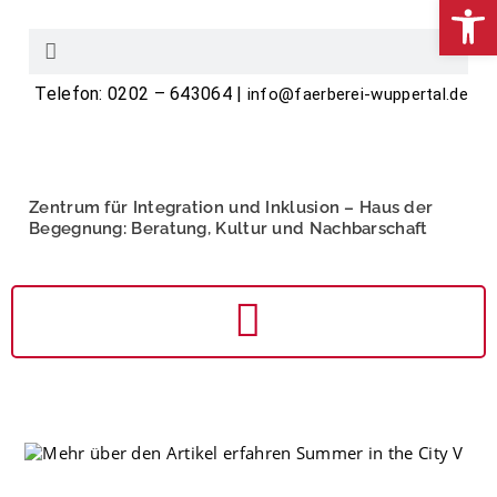
We
Telefon: 0202 – 643064 |
info@faerberei-wuppertal.de
Zentrum für Integration und Inklusion – Haus der
Begegnung: Beratung, Kultur und Nachbarschaft