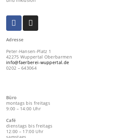
und Inklusion
Adresse
Peter-Hansen-Platz 1
42275 Wuppertal Oberbarmen
info@faerberei-wuppertal.de
0202 – 643064
Büro
montags bis freitags
9:00 – 14:00 Uhr
Café
dienstags bis freitags
12:00 – 17:00 Uhr
samstags