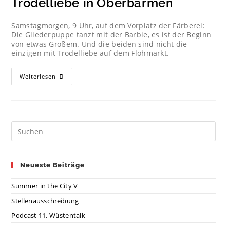
Trödelliebe in Oberbarmen
Samstagmorgen, 9 Uhr, auf dem Vorplatz der Färberei:
Die Gliederpuppe tanzt mit der Barbie, es ist der Beginn
von etwas Großem. Und die beiden sind nicht die
einzigen mit Trödelliebe auf dem Flohmarkt.
Weiterlesen
Neueste Beiträge
Summer in the City V
Stellenausschreibung
Podcast 11. Wüstentalk