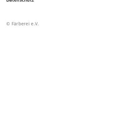
© Färberei e.V.