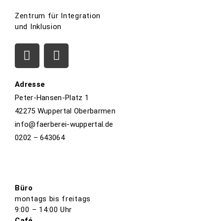
Zentrum für Integration
und Inklusion
Adresse
Peter-Hansen-Platz 1
42275 Wuppertal Oberbarmen
info@faerberei-wuppertal.de
0202 – 643064
Büro
montags bis freitags
9:00 – 14:00 Uhr
Café