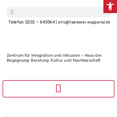
We
Telefon: 0202 – 643064 |
info@faerberei-wuppertal.de
Zentrum für Integration und Inklusion – Haus der
Begegnung: Beratung, Kultur und Nachbarschaft