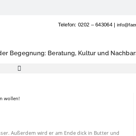
Telefon: 0202 – 643064 |
info@fae
 der Begegnung: Beratung, Kultur und Nachbar
esser. Außerdem wird er am Ende dick in Butter und