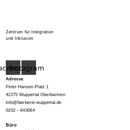
Zentrum für Integration
und Inklusion
acebook
Instagram
Adresse
Peter-Hansen-Platz 1
42275 Wuppertal Oberbarmen
info@faerberei-wuppertal.de
0202 – 643064
Büro