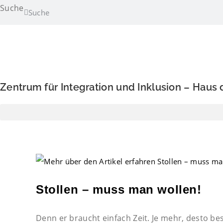
Zum
Suche
Suche
Inhalt
springen
Zentrum für Integration und Inklusion – Haus
Stollen – muss man wollen!
Denn er braucht einfach Zeit. Je mehr, desto b