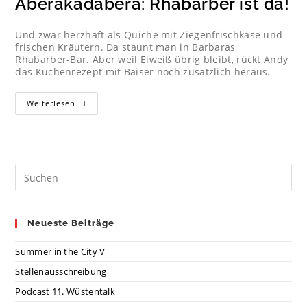
Aberakadabera: Rhabarber ist da!
Und zwar herzhaft als Quiche mit Ziegenfrischkäse und
frischen Kräutern. Da staunt man in Barbaras
Rhabarber-Bar. Aber weil Eiweiß übrig bleibt, rückt Andy
das Kuchenrezept mit Baiser noch zusätzlich heraus.
Weiterlesen
Neueste Beiträge
Summer in the City V
Stellenausschreibung
Podcast 11. Wüstentalk