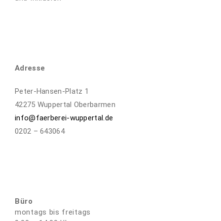
Adresse
Peter-Hansen-Platz 1
42275 Wuppertal Oberbarmen
info@faerberei-wuppertal.de
0202 – 643064
Büro
montags bis freitags