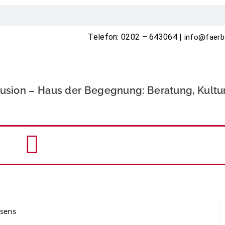
Telefon: 0202 – 643064 |
info@faerb
klusion – Haus der Begegnung: Beratung, Kultu