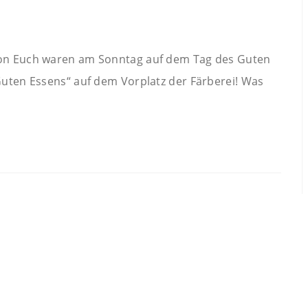
 von Euch waren am Sonntag auf dem Tag des Guten
Guten Essens“ auf dem Vorplatz der Färberei! Was