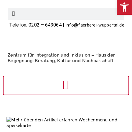
We
Telefon: 0202 – 643064 |
info@faerberei-wuppertal.de
Zentrum für Integration und Inklusion – Haus der
Begegnung: Beratung, Kultur und Nachbarschaft