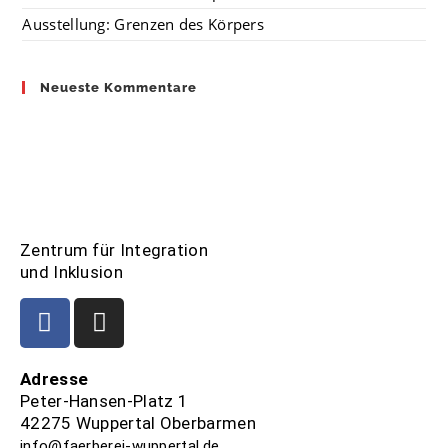
Ausstellung: Grenzen des Körpers
Neueste Kommentare
Zentrum für Integration
und Inklusion
Adresse
Peter-Hansen-Platz 1
42275 Wuppertal Oberbarmen
info@faerberei-wuppertal.de