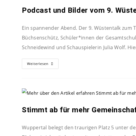
Podcast und Bilder vom 9. Wüste
Ein spannender Abend. Der 9. Wüstentalk zum T
Büchsenschütz, Schüler*innen der Gesamtschul
Schneidewind und Schauspielerin Julia Wolf. H
Weiterlesen
Stimmt ab für mehr Gemeinscha
Wuppertal belegt den traurigen Platz 5 unter d