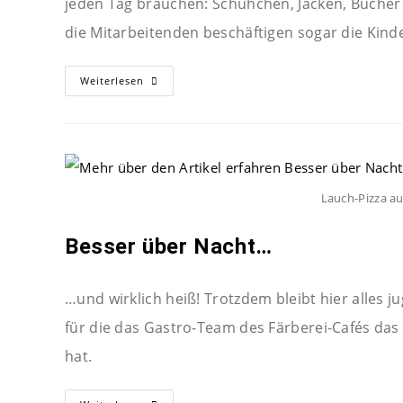
jeden Tag brauchen: Schühchen, Jacken, Bücher 
die Mitarbeitenden beschäftigen sogar die Kin
Weiterlesen
Lauch-Pizza a
Besser über Nacht…
…und wirklich heiß! Trotzdem bleibt hier alles j
für die das Gastro-Team des Färberei-Cafés das
hat.