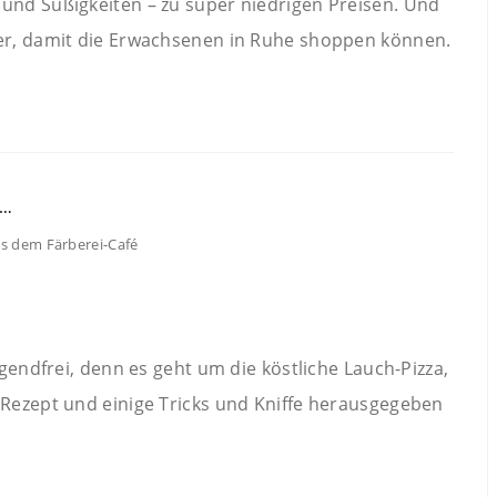
und Süßigkeiten – zu super niedrigen Preisen. Und
der, damit die Erwachsenen in Ruhe shoppen können.
us dem Färberei-Café
ugendfrei, denn es geht um die köstliche Lauch-Pizza,
 Rezept und einige Tricks und Kniffe herausgegeben