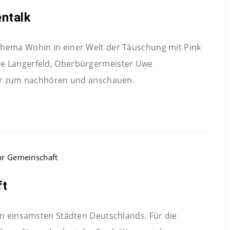
ntalk
hema Wohin in einer Welt der Täuschung mit Pink
e Langerfeld, Oberbürgermeister Uwe
ier zum nachhören und anschauen.
ft
en einsamsten Städten Deutschlands. Für die