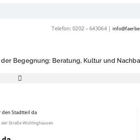
Telefon: 0202 – 643064 |
info@faerbe
s der Begegnung: Beratung, Kultur und Nachba
 der Straße Wichlinghausen
l da