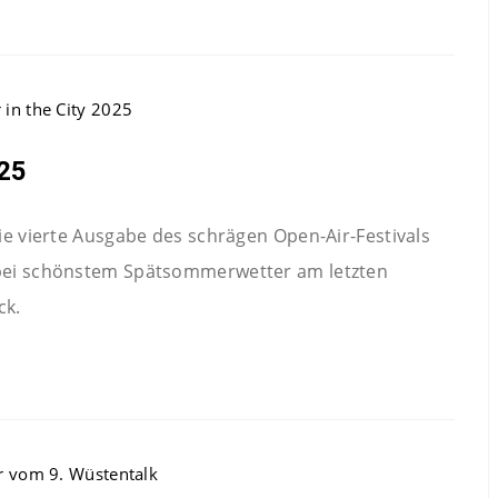
025
die vierte Ausgabe des schrägen Open-Air-Festivals
 bei schönstem Spätsommerwetter am letzten
ck.