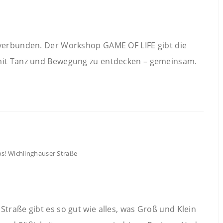
 verbunden. Der Workshop GAME OF LIFE gibt die
 mit Tanz und Bewegung zu entdecken – gemeinsam.
s! Wichlinghauser Straße
traße gibt es so gut wie alles, was Groß und Klein