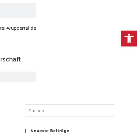
rei-wuppertal.de
We
rschaft
Neueste Beiträge