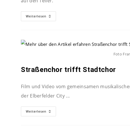
auf den Teller.
Weiterlesen
Foto Fra
Straßenchor trifft Stadtchor
Film und Video vom gemeinsamen musikalischen
der Elberfelder City ...
Weiterlesen