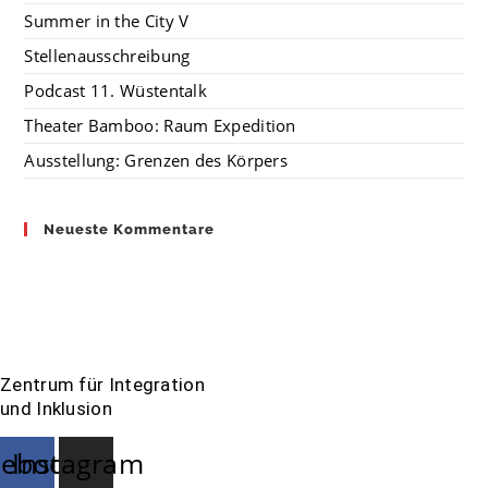
Summer in the City V
Stellenausschreibung
Podcast 11. Wüstentalk
Theater Bamboo: Raum Expedition
Ausstellung: Grenzen des Körpers
Neueste Kommentare
Zentrum für Integration
und Inklusion
cebook
Instagram