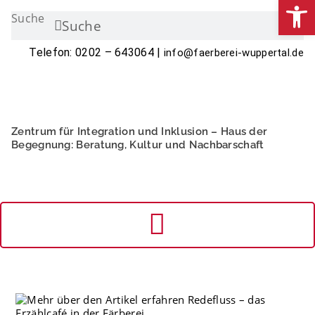
We
Zum
Suche
Inhalt
Suche
springen
Telefon: 0202 – 643064 |
info@faerberei-wuppertal.de
Zentrum für Integration und Inklusion – Haus der
Begegnung: Beratung, Kultur und Nachbarschaft