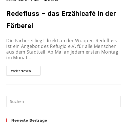
Redefluss – das Erzählcafé in der
Färberei
Die Färberei liegt direkt an der Wupper. Redefluss
ist ein Angebot des Refugio e.V. für alle Menschen
aus dem Stadtteil. Ab Mai an jedem ersten Montag
im Monat...
Redefluss
Weiterlesen
–
Das
Erzählcafé
In
Der
Färberei
Neueste Beiträge