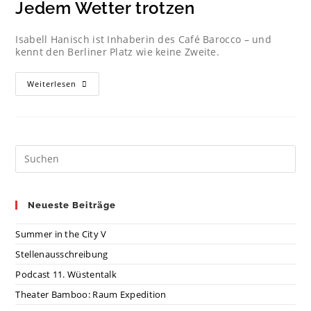
Jedem Wetter trotzen
Isabell Hanisch ist Inhaberin des Café Barocco – und
kennt den Berliner Platz wie keine Zweite.
Weiterlesen
Neueste Beiträge
Summer in the City V
Stellenausschreibung
Podcast 11. Wüstentalk
Theater Bamboo: Raum Expedition