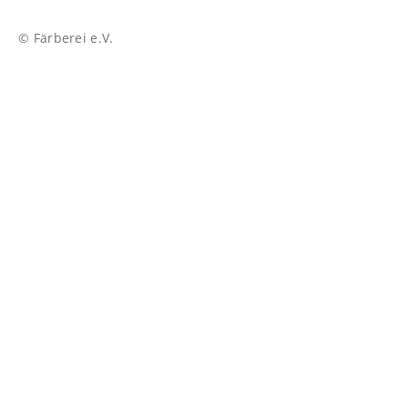
© Färberei e.V.