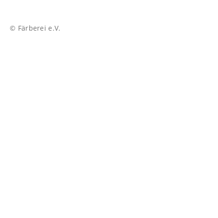
© Färberei e.V.