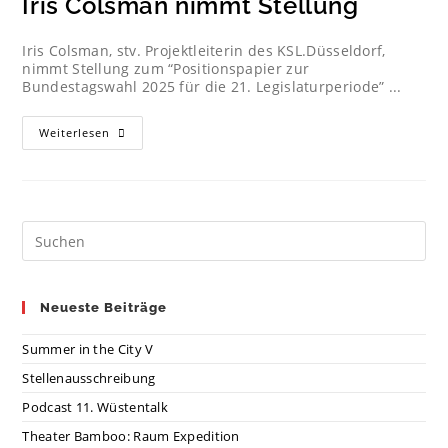
Iris Colsman nimmt Stellung
Iris Colsman, stv. Projektleiterin des KSL.Düsseldorf,
nimmt Stellung zum “Positionspapier zur
Bundestagswahl 2025 für die 21. Legislaturperiode” ...
Weiterlesen
Neueste Beiträge
Summer in the City V
Stellenausschreibung
Podcast 11. Wüstentalk
Theater Bamboo: Raum Expedition