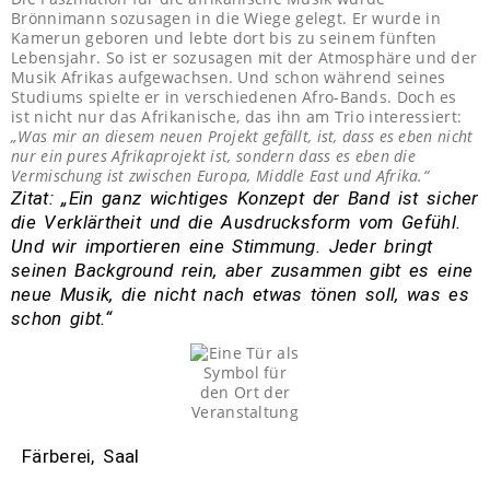
Brönnimann sozusagen in die Wiege gelegt. Er wurde in
Kamerun geboren und lebte dort bis zu seinem fünften
Lebensjahr. So ist er sozusagen mit der Atmosphäre und der
Musik Afrikas aufgewachsen. Und schon während seines
Studiums spielte er in verschiedenen Afro-Bands. Doch es
ist nicht nur das Afrikanische, das ihn am Trio interessiert:
„Was mir an diesem neuen Projekt gefällt, ist, dass es eben nicht
nur ein pures Afrikaprojekt ist, sondern dass es eben die
Vermischung ist zwischen Europa, Middle East und Afrika.“
Zitat: „Ein ganz wichtiges Konzept der Band ist sicher
die Verklärtheit und die Ausdrucksform vom Gefühl.
Und wir importieren eine Stimmung. Jeder bringt
seinen Background rein, aber zusammen gibt es eine
neue Musik, die nicht nach etwas tönen soll, was es
schon gibt.“
Färberei, Saal