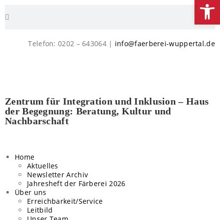
We
Telefon: 0202 – 643064 |
info@faerberei-wuppertal.de
Zentrum für Integration und Inklusion – Haus
der Begegnung: Beratung, Kultur und
Nachbarschaft
Home
Aktuelles
Newsletter Archiv
Jahresheft der Färberei 2026
Über uns
Erreichbarkeit/Service
Leitbild
Unser Team