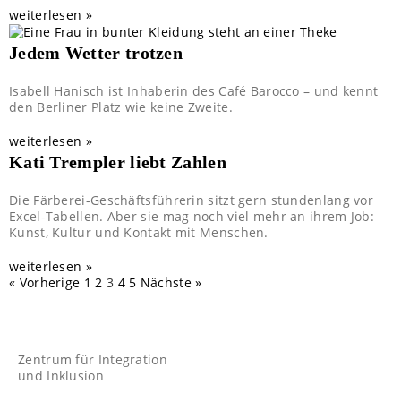
weiterlesen »
Jedem Wetter trotzen
Isabell Hanisch ist Inhaberin des Café Barocco – und kennt
den Berliner Platz wie keine Zweite.
weiterlesen »
Kati Trempler liebt Zahlen
Die Färberei-Geschäftsführerin sitzt gern stundenlang vor
Excel-Tabellen. Aber sie mag noch viel mehr an ihrem Job:
Kunst, Kultur und Kontakt mit Menschen.
weiterlesen »
« Vorherige
1
2
3
4
5
Nächste »
Zentrum für Integration
und Inklusion