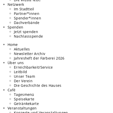
Netzwerk
Im Stadtteil
Partner*innen
Spender*innen
Dachverbände
Spenden
Jetzt spenden
Nachlassspende
Home
Aktuelles
Newsletter Archiv
Jahresheft der Färberei 2026
Über uns
Erreichbarkeit/Service
Leitbild
Unser Team
Der Verein
Die Geschichte des Hauses
Café
Tagesmenü
Speisekarte
Getränkekarte
Veranstaltungen
Konzerte und Veranstaltungen