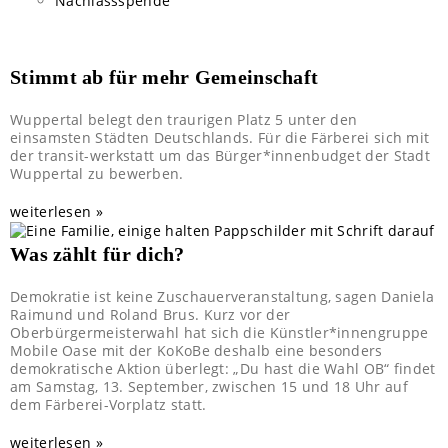
Nachlassspende
Stimmt ab für mehr Gemeinschaft
Wuppertal belegt den traurigen Platz 5 unter den
einsamsten Städten Deutschlands. Für die Färberei sich mit
der transit-werkstatt um das Bürger*innenbudget der Stadt
Wuppertal zu bewerben.
weiterlesen »
Was zählt für dich?
Demokratie ist keine Zuschauerveranstaltung, sagen Daniela
Raimund und Roland Brus. Kurz vor der
Oberbürgermeisterwahl hat sich die Künstler*innengruppe
Mobile Oase mit der KoKoBe deshalb eine besonders
demokratische Aktion überlegt: „Du hast die Wahl OB“ findet
am Samstag, 13. September, zwischen 15 und 18 Uhr auf
dem Färberei-Vorplatz statt.
weiterlesen »