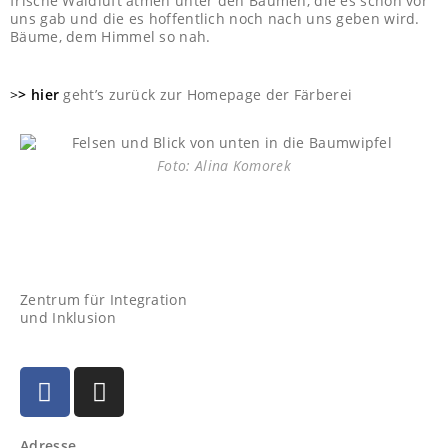
frische Waldluft atmen unter den Bäumen, die es schon vor
uns gab und die es hoffentlich noch nach uns geben wird.
Bäume, dem Himmel so nah.
>
> hier
geht’s zurück zur Homepage der Färberei
Foto: Alina Komorek
Zentrum für Integration
und Inklusion
Adresse