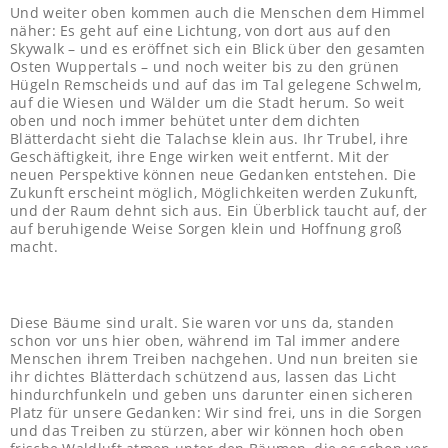
Und weiter oben kommen auch die Menschen dem Himmel
näher: Es geht auf eine Lichtung, von dort aus auf den
Skywalk – und es eröffnet sich ein Blick über den gesamten
Osten Wuppertals – und noch weiter bis zu den grünen
Hügeln Remscheids und auf das im Tal gelegene Schwelm,
auf die Wiesen und Wälder um die Stadt herum. So weit
oben und noch immer behütet unter dem dichten
Blätterdacht sieht die Talachse klein aus. Ihr Trubel, ihre
Geschäftigkeit, ihre Enge wirken weit entfernt. Mit der
neuen Perspektive können neue Gedanken entstehen. Die
Zukunft erscheint möglich, Möglichkeiten werden Zukunft,
und der Raum dehnt sich aus. Ein Überblick taucht auf, der
auf beruhigende Weise Sorgen klein und Hoffnung groß
macht.
Diese Bäume sind uralt. Sie waren vor uns da, standen
schon vor uns hier oben, während im Tal immer andere
Menschen ihrem Treiben nachgehen. Und nun breiten sie
ihr dichtes Blätterdach schützend aus, lassen das Licht
hindurchfunkeln und geben uns darunter einen sicheren
Platz für unsere Gedanken: Wir sind frei, uns in die Sorgen
und das Treiben zu stürzen, aber wir können hoch oben