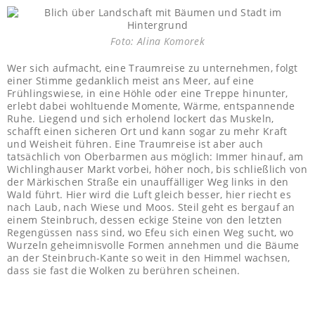
Foto: Alina Komorek
Wer sich aufmacht, eine Traumreise zu unternehmen, folgt
einer Stimme gedanklich meist ans Meer, auf eine
Frühlingswiese, in eine Höhle oder eine Treppe hinunter,
erlebt dabei wohltuende Momente, Wärme, entspannende
Ruhe. Liegend und sich erholend lockert das Muskeln,
schafft einen sicheren Ort und kann sogar zu mehr Kraft
und Weisheit führen. Eine Traumreise ist aber auch
tatsächlich von Oberbarmen aus möglich: Immer hinauf, am
Wichlinghauser Markt vorbei, höher noch, bis schließlich von
der Märkischen Straße ein unauffälliger Weg links in den
Wald führt. Hier wird die Luft gleich besser, hier riecht es
nach Laub, nach Wiese und Moos. Steil geht es bergauf an
einem Steinbruch, dessen eckige Steine von den letzten
Regengüssen nass sind, wo Efeu sich einen Weg sucht, wo
Wurzeln geheimnisvolle Formen annehmen und die Bäume
an der Steinbruch-Kante so weit in den Himmel wachsen,
dass sie fast die Wolken zu berühren scheinen.