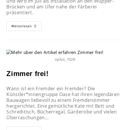
und wird im Juli als Installation an den Wupper-
Brücken und am Ufer nahe der Färberei
präsentiert.
Weiterlesen
oplus_1026
Zimmer frei!
Wann ist ein Fremder ein Fremder? Die
Künstler*innengruppe Oase hat ihren legendären
Bauwagen liebevoll zu einem Fremdenzimmer
hergerichtet. Eine gemütliche Kate mit Bett und
Schreibtisch, Bücherregal, Garderobe und vielen
Überraschungen...