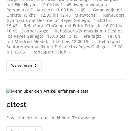
mit Elke Heyer: 10.00 bis 11.45 (wegen wenigen
Personen z.Z. pausiert) 11.00 bis 11.45 Gymnastik mit
Christel Wicht: 12.00 bis 12.45 Mittwochs: RehaSport
Gymnastik mit Desi de los Reyes Gallego: 15.00 bis
15.45 RehaSport ChiGong mit Edith Felbeck 16.00 bis
16.45 Donnerstags: RehaSport Gymnastik mit Desi de
los Reyes Gallego: 13.00 bis 13.45 Freitags: Tai Chi
mit Manfred Mestel: 10.00 bis 12.00 Uhr RehaSport
Seniorengymnastik mit Desi de los Reyes Gallego: 13.00
bis 13.45 RehaSport TaiChi /…
Weiterlesen
eltest
Das ist mehr als nur ein kleiner Textauszug