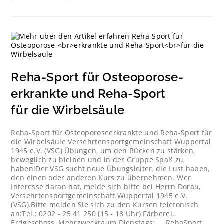
Reha-Sport für Osteoporose-
erkrankte und Reha-Sport
für die Wirbelsäule
Reha-Sport für Osteoporoseerkrankte und Reha-Sport für
die Wirbelsäule Versehrtensportgemeinschaft Wuppertal
1945 e.V. (VSG) Übungen, um den Rücken zu stärken,
beweglich zu bleiben und in der Gruppe Spaß zu
haben!Der VSG sucht neue Übungsleiter, die Lust haben,
den einen oder anderen Kurs zu übernehmen. Wer
Interesse daran hat, melde sich bitte bei Herrn Dorau,
Versehrtensportgemeinschaft Wuppertal 1945 e.V.
(VSG).Bitte melden Sie sich zu den Kursen telefonisch
an:Tel.: 0202 - 25 41 250 (15 - 18 Uhr) Färberei,
Erdgeschoss, Mehrzweckraum Dienstags: RehaSport