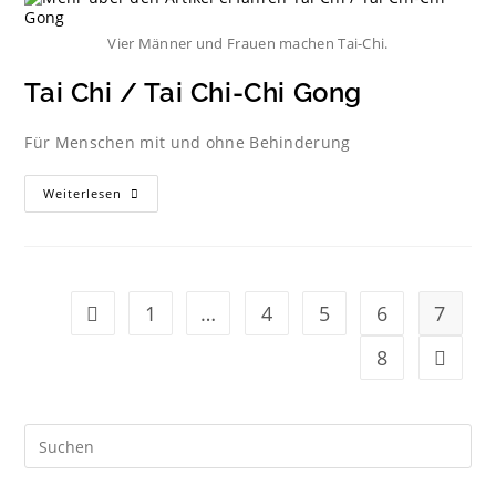
Vier Männer und Frauen machen Tai-Chi.
Tai Chi / Tai Chi-Chi Gong
Für Menschen mit und ohne Behinderung
Weiterlesen
1
…
4
5
6
7
8